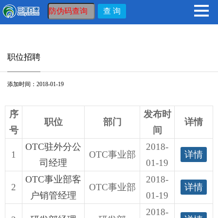
职位招聘
添加时间：2018-01-19
序
发布时
职位
部门
详情
号
间
OTC驻外分公
2018-
1
OTC事业部
详情
司经理
01-19
OTC事业部客
2018-
2
OTC事业部
详情
户销管经理
01-19
2018-